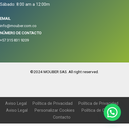
Sábado: 8:00 am a 12:00m
EMAIL
info@mouber.com.co
NÚMERO DE CONTACTO
+57 315 831 9209
©2024 MOUBER SAS. All right reserved.
Aviso Legal
Política de Privacidad
Política de Privacidad
Aviso Legal
Personalizar Cookies
Política de Cookies
Contacto