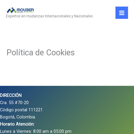
Ir
al
Expertos en mudanzas Internacionales y Nacionales
contenido
Política de Cookies
DIRECCIÓN
Cra. 55 #70-20
Código postal 111221
Bogotá, Colombia.
Horario Atención:
Lunes a Viernes: 8:00 am a 05:00 pm