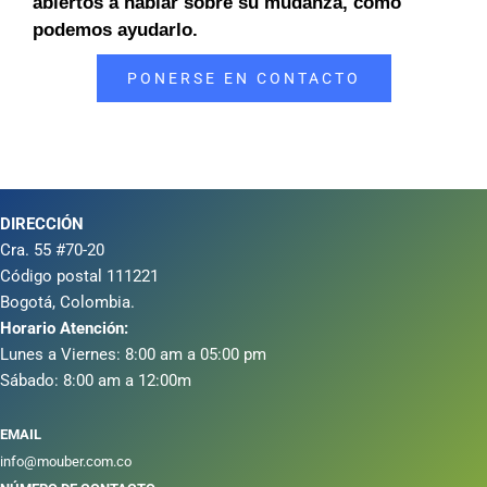
abiertos a hablar sobre su mudanza, cómo
podemos ayudarlo.
PONERSE EN CONTACTO
DIRECCIÓN
Cra. 55 #70-20
Código postal 111221
Bogotá, Colombia.
Horario Atención:
Lunes a Viernes: 8:00 am a 05:00 pm
Sábado: 8:00 am a 12:00m
EMAIL
info@mouber.com.co