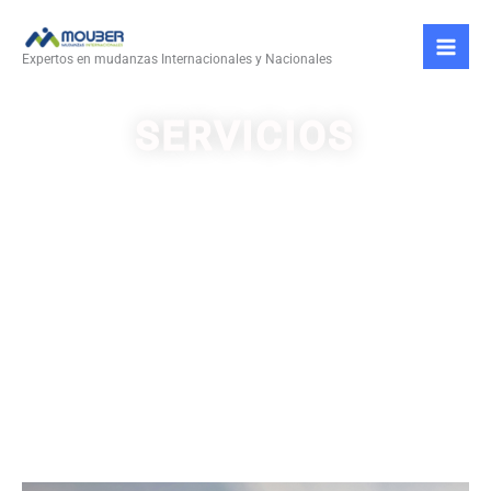
Ir
al
Expertos en mudanzas Internacionales y Nacionales
contenido
SERVICIOS